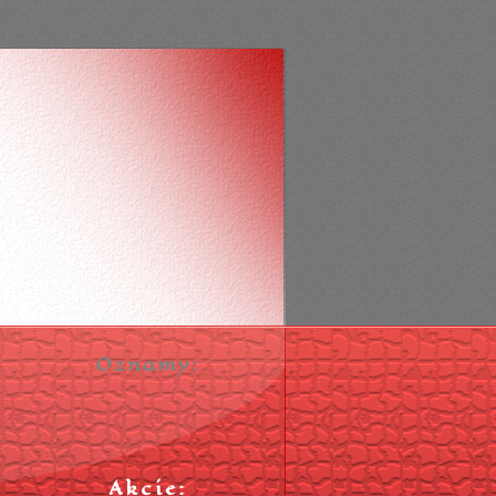
Oznamy:
Akcie: