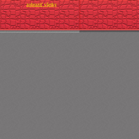
zobraziť všetky